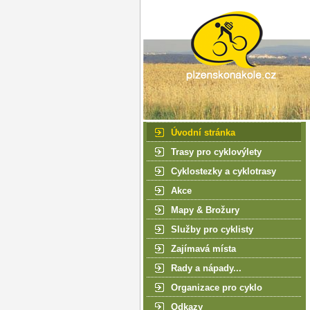
Úvodní stránka
Trasy pro cyklovýlety
Cyklostezky a cyklotrasy
Akce
Mapy & Brožury
Služby pro cyklisty
Zajímavá místa
Rady a nápady...
Organizace pro cyklo
Odkazy